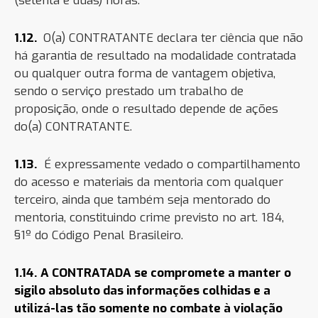
(setenta e duas) horas.
1.12.
O(a) CONTRATANTE declara ter ciência que não
há garantia de resultado na modalidade contratada
ou qualquer outra forma de vantagem objetiva,
sendo o serviço prestado um trabalho de
proposição, onde o resultado depende de ações
do(a) CON
TRATANTE.
1.13.
É expressamente vedado o compartilhamento
do acesso e materiais
da mentoria com qualq
uer
terceiro, ainda que também seja mentorado do
mentoria, constituindo crime previsto no art. 184,
§1º do Código Penal Brasileiro.
1.14.
A CONTRATADA se compromete a manter o
sigilo absoluto das informações colhidas e a
utilizá-las tão somente no combate à violação