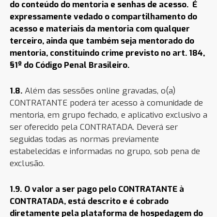
do conteúdo do mentoria e senhas de acesso.
É
expressamente vedado o compartilhamento do
acesso e materiais da mentoria com qualquer
terceiro, ainda que também seja mentorado do
mentoria, constituindo crime previsto no art. 184,
§1º do Código Penal Brasileiro.
1.8.
Além das sessões online gravadas, o(a)
CONTRATANTE poderá ter acesso à comunidade de
mentoria, em grupo fechado, e aplicativo exclusivo a
ser oferecido pela CONTRATADA. Deverá ser
seguidas todas as normas pr
eviamente
estabelecidas e informadas no grupo, sob pena de
exclusão.
1.9.
O
valor a ser pago pelo CONTRATANTE à
CONTRATADA, está descrito e é cobrado
diretamente pela plataforma de hospedagem do