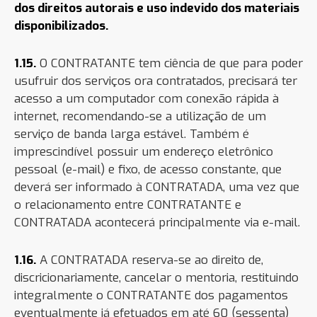
dos direitos autorais e uso indevido dos materiais
disponibilizados.
1.15.
O CONTRATANTE tem ciência de que para poder
usufruir dos serviços ora contratados, precisará ter
acesso a um computador com conexão rápida à
internet, recomendando-se a utilização de um
serviço de banda larga estável. Também é
imprescindível possuir um endereço eletrônico
pessoal (e-mail) e fixo, de acesso constante, que
deverá ser informado à CONTRATADA, uma vez que
o relacionamento entre CONTRATANTE e
CONTRATADA acontecerá principalmente via e-mail.
1.16.
A CONTRATADA reserva-se ao direito de,
discricionariamente, cancelar o mentoria, restituindo
integralmente o CONTRATANTE dos pagamentos
eventualmente já efetuados em até 60 (sessenta)