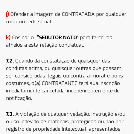
j)
Ofender a imagem da CONTRATADA por qualquer
meio ou rede social.
k)
En
sinar o
“SEDUTOR NATO
”
para terceiros
alheios a esta relação contratual.
7.2.
Quando da constatação de quaisquer das
condutas acima, ou quaisquer outras que possam
ser consideradas ilegais ou contra a moral e bons
costumes, o(a) CONTRATANTE terá sua inscrição
imediatamente cancelada, independentemente de
notificação.
7.3.
A violação de qualquer vedação, instrução e/ou
o uso indevido de materiais, protegidos ou não por
registro de propriedade intelectual, apresentados