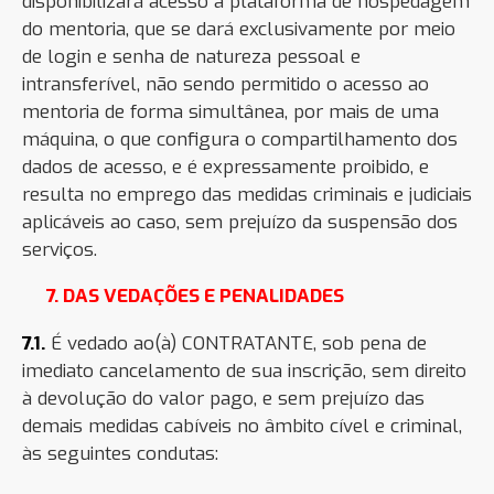
disponibilizará acesso à plataforma de hospedagem
do mentoria, que se dará exclusivamente por meio
de login e senha de natureza pessoal e
intransferível, não sendo permitido o acesso ao
mentoria de forma simultânea, por mais de uma
máquina, o que configura o compartilhamento dos
dados de acesso, e é expressamente proibido, e
resulta no emprego das medidas criminais e judiciais
aplicáveis ao caso, sem prejuízo da suspensão dos
serviços.
7. DAS VEDAÇÕES E PENALIDADES
7.1.
É vedado ao(à) CONTRATANTE, sob pena de
imediato cancelamento de sua inscrição, sem direito
à devolução do valor pago, e sem prejuízo das
demais medidas cabíveis no âmbito cível e criminal,
às seguintes condutas: