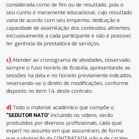
considerada como de fim ou de resultado, pois o
seu cunho é meramente educacional, cujo resultado
varia de acordo com seu empenho, dedicação e
capacidade de assimilação dos conteúdos atinentes,
exclusivamente a cada participante e não é possível
ter gerência da prestadora de serviços.
c)
Atender ao cronograma de atividades, observado
sempre o fuso horário de Brasília, apresentando as
sessões na data e no horário previamente indicados,
reservando-se o direito de modificações, conforme
disposto no item 1.4. deste contrato.
d)
Todo o material acadêmico que compõe
o
“SEDUTOR NATO
”
incluindo os vídeos, serão
produzidos
por diversos profissionais, cada qual
expert no assunto em que assumiram, de forma
que a obrigação da CONTRATADA não é de caráter