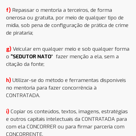
f)
Repassar o mentoria a terceiros, de forma
onerosa ou gratuita, por meio de qualquer tipo de
mídia, sob pena de configuração de prática de crime
de pirataria;
g)
Veicular em qualq
uer meio e sob qualquer forma
o
“SEDUTOR NATO
”
fazer menção a ela, sem a
citação da fonte;
h)
Utilizar-se do método e ferramentas disponíveis
no mentoria para fazer concorrência à
CONTRATADA.
i)
Copiar os conteúdos, textos, imagens, estratégias
e outros capitais intelectuais da CONTRATADA para
com ela CONCORRER ou para firmar parceria com
CONCORRENTE.