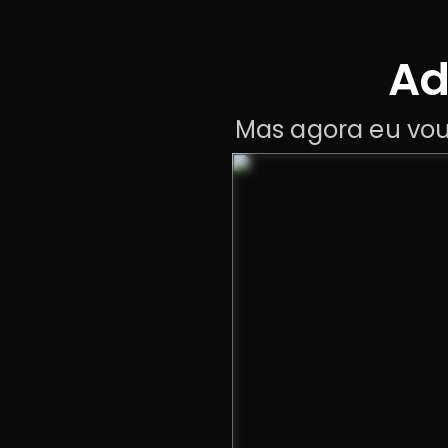
Ad
Mas agora eu vou 