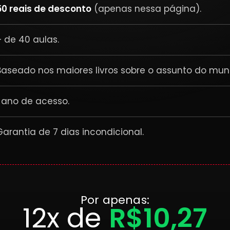
50 reais de desconto
(apenas nessa página).
+ de 40 aulas.
Baseado nos maiores livros sobre o assunto do mun
1 ano de acesso.
Garantia de 7 dias incondicional.
Por apenas:
12x de
R$10,27