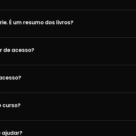
rie. É um resumo dos livros?
r de acesso?
acesso?
e curso?
 ajudar?