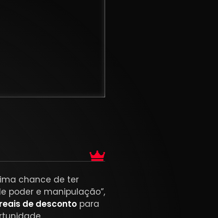
tima chance de ter
de poder e manipulação”,
reais de desconto
para
rtunidade.