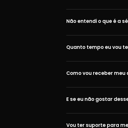
Não entendi o que é a sé
Quanto tempo eu vou te
Como vou receber meu 
E se eu não gostar dess
Vou ter suporte para me