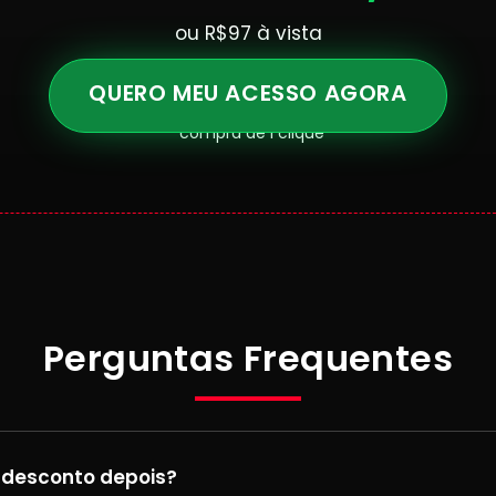
ou R$97 à vista
QUERO MEU ACESSO AGORA
*compra de 1 clique
Perguntas Frequentes
e desconto depois?