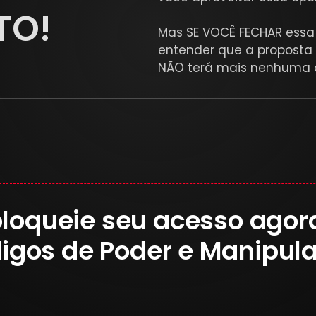
TO!
Mas SE VOCÊ FECHAR essa
entender que a proposta 
NÃO terá mais nenhuma 
loqueie seu acesso agor
igos de Poder e Manipul