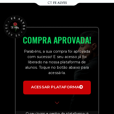
COMPRA APROVADA!
Parabéns, a sua compra foi aprovada
com sucesso!
E seu acesso já foi
liberado na nossa plataforma de
alunos.
Toque no botão abaixo para
acessá-la.
ACESSAR PLATAFORMA
O seu login e senha da plataforma já