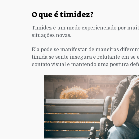
O que é timidez?
Timidez é um medo experienciado por muito
situações novas.
Ela pode se manifestar de maneiras difere
tímida se sente insegura e relutante em se 
contato visual e mantendo uma postura defe