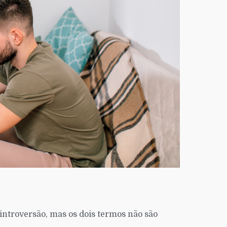
introversão, mas os dois termos não são