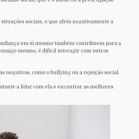
nsiedade social, que é o medo ou a preocupação
situações sociais, o que afeta negativamente a
e confiança em si mesmo também contribuem para a
nsigo mesmo, é difícil interagir com outras
 negativas, como o bullying ou a rejeição social.
tante a lidar com ela e encontrar as melhores