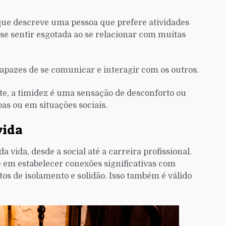
que descreve uma pessoa que prefere atividades
se sentir esgotada ao se relacionar com muitas
apazes de se comunicar e interagir com os outros.
e, a timidez é uma sensação de desconforto ou
as ou em situações sociais.
vida
 vida, desde a social até a carreira profissional.
 em estabelecer conexões significativas com
tos de isolamento e solidão. Isso também é válido