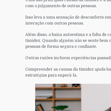
Uma das principais causas da timidez é a a
com o julgamento de outras pessoas.
Isso leva a uma sensação de desconforto em 
interação com outras pessoas.
Além disso, a baixa autoestima e a falta d
timidez. Quando alguém não se sente bem co
pessoas de forma segura e confiante.
Outras razões incluem experiências passadas
Compreender as causas da timidez ajuda bas
estratégias para superá-la.