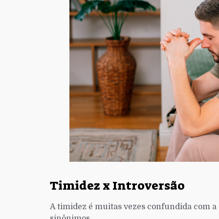
Timidez x Introversão
A timidez é muitas vezes confundida com a 
sinônimos.