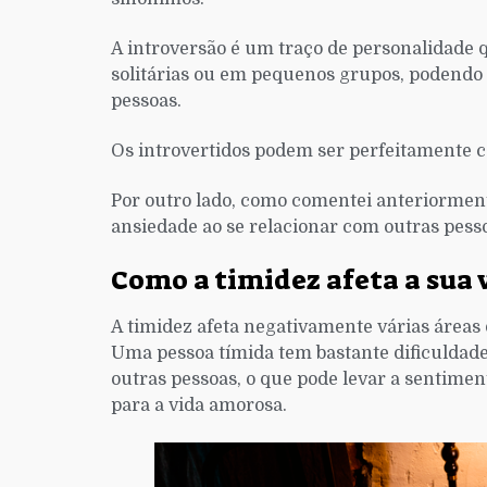
A introversão é um traço de personalidade 
solitárias ou em pequenos grupos, podendo 
pessoas.
Os introvertidos podem ser perfeitamente c
Por outro lado, como comentei anteriorment
ansiedade ao se relacionar com outras pesso
Como a timidez afeta a sua 
A timidez afeta negativamente várias áreas da
Uma pessoa tímida tem bastante dificuldade
outras pessoas, o que pode levar a sentimen
para a vida amorosa.