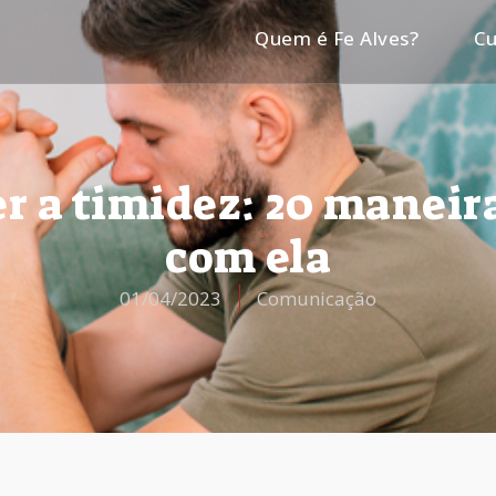
Quem é Fe Alves?
Cu
 a timidez: 20 maneir
com ela
01/04/2023
Comunicação