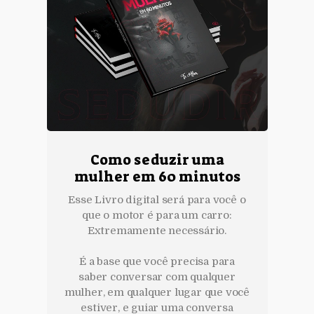
Como seduzir uma
mulher em 60 minutos
Esse Livro digital será para você o
que o motor é para um carro:
Extremamente necessário.
É a base que você precisa para
saber conversar com qualquer
mulher, em qualquer lugar que você
estiver, e guiar uma conversa