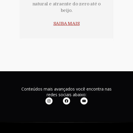
natural e atraente do zero até o
beijo.
SAIBA MAIS
Conteúdos mais avançados você encontra nas
redes sociais abaixo: